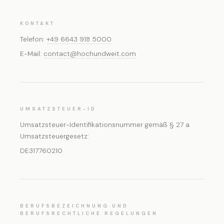
KONTAKT
Telefon:
+49 6643 918 5000
E-Mail:
contact@hochundweit.com
UMSATZSTEUER-ID
Umsatzsteuer-Identifikationsnummer gemäß § 27 a
Umsatzsteuergesetz:
DE317760210
BERUFSBEZEICHNUNG UND
BERUFSRECHTLICHE REGELUNGEN