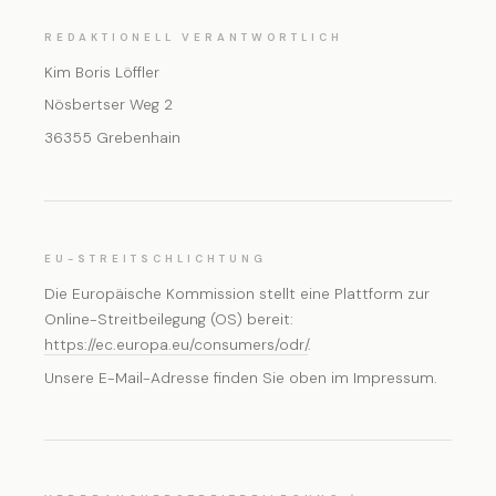
REDAKTIONELL VERANTWORTLICH
Kim Boris Löffler
Nösbertser Weg 2
36355 Grebenhain
EU-STREITSCHLICHTUNG
Die Europäische Kommission stellt eine Plattform zur
Online-Streitbeilegung (OS) bereit:
https://ec.europa.eu/consumers/odr/
.
Unsere E-Mail-Adresse finden Sie oben im Impressum.